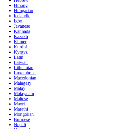
Hebrew
Hmong
Hungarian
Icelandic
Igbo
Javanese
Kannada
Kazakh
Khmer
Kurdish
Kyrgyz
Latin
Latvian
Lithuanian
Luxembou..
Macedonian
Malagasy
Malay
Malayalam
Maltese
Maori
Marathi
Mongolian
Burmese
Nepali