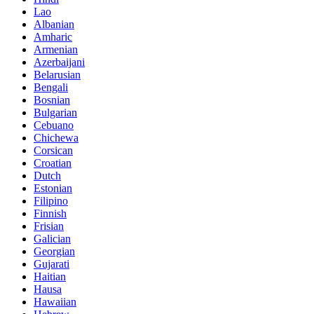
Lao
Albanian
Amharic
Armenian
Azerbaijani
Belarusian
Bengali
Bosnian
Bulgarian
Cebuano
Chichewa
Corsican
Croatian
Dutch
Estonian
Filipino
Finnish
Frisian
Galician
Georgian
Gujarati
Haitian
Hausa
Hawaiian