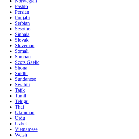
Norwegian
Pashto
Persian
Punjabi
Serbian
Sesotho
Sinhala
Slovak
Slovenian
Somali
Samoan
Scots Gaelic
Shona
Sindhi
Sundanese
Swahili
Tajik
Tamil
Telugu
Thai
Ukrainian
Urdu
Uzbek
Vietnamese
Welsh